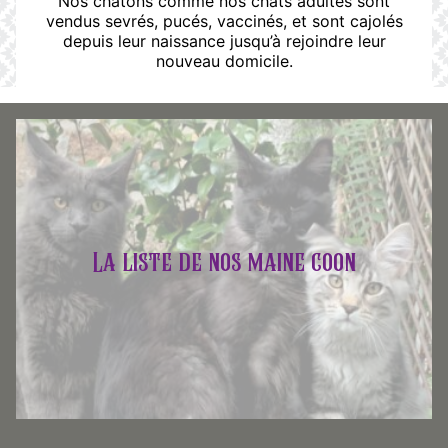
Nos chatons comme nos chats adultes sont
vendus sevrés, pucés, vaccinés, et sont cajolés
depuis leur naissance jusqu’à rejoindre leur
nouveau domicile.
La liste de nos maine coon