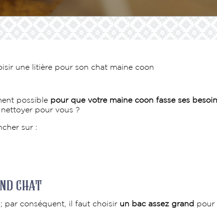
isir une litière pour son chat maine coon
ment possible
pour que votre maine coon fasse ses besoi
à nettoyer pour vous ?
cher sur :
and chat
 par conséquent, il faut choisir
un bac assez grand
pour q