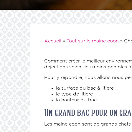
Accueil
»
Tout sur le maine coon
»
Cho
Comment créer le meilleur environne
déjections soient les moins pénibles 
Pour y répondre, nous allons nous pen
la surface du bac à litière
le type de litière
la hauteur du bac
Un grand bac pour un gr
Les maine coon sont de grands chats ;