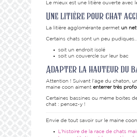
Le mieux est une litière ouverte avec 
Une litière pour chat ag
La litière agglomérante permet
un net
Certains chats sont un peu pudiques… I
soit un endroit isolé
soit un couvercle sur leur bac
Adapter la hauteur du bac
Attention ! Suivant l’âge du chaton, 
maine coon aiment
enterrer très pro
Certaines bassines ou même boîtes d
chat : pensez-y !
Envie de tout savoir sur le maine coo
L’histoire de la race de chats ma