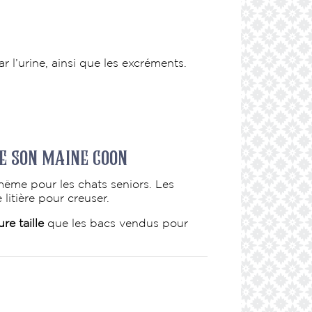
 l’urine, ainsi que les excréments.
e son maine coon
même pour les chats seniors. Les
litière pour creuser.
re taille
que les bacs vendus pour