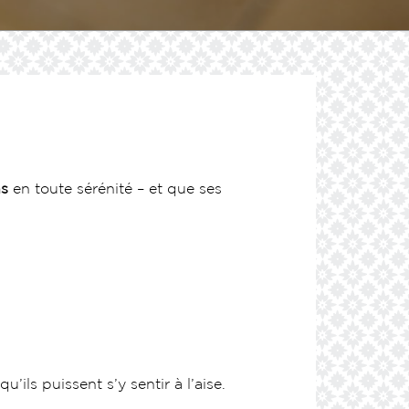
ns
en toute sérénité – et que ses
u’ils puissent s’y sentir à l’aise.