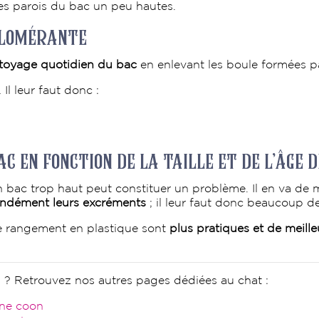
les parois du bac un peu hautes.
glomérante
toyage quotidien du bac
en enlevant les boule formées par
l leur faut donc :
 en fonction de la taille et de l’âge d
un bac trop haut peut constituer un problème. Il en va de 
fondément leurs excréments
; il leur faut donc beaucoup de 
e rangement en plastique sont
plus pratiques et de meilleu
n ? Retrouvez nos autres pages dédiées au chat :
ine coon