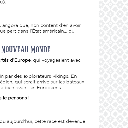
u).
ts angora que, non content d’en avoir
que part dans l’État américain… du
t Nouveau Monde
ortés d’Europe
, qui voyageaient avec
in par des explorateurs vikings. En
gien, qui serait arrivé sur les bateaux
ue bien avant les Européens…
s le pensons
!
qu’aujourd’hui, cette race est devenue