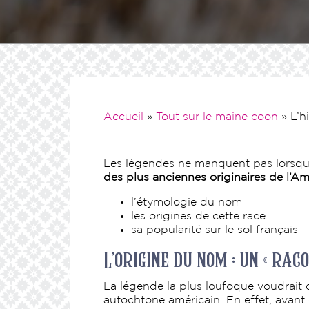
Accueil
»
Tout sur le maine coon
»
L’h
Les légendes ne manquent pas lorsqu’il
des plus anciennes originaires de l’
l’étymologie du nom
les origines de cette race
sa popularité sur le sol français
L’origine du nom : un « raco
La légende la plus loufoque voudrait q
autochtone américain. En effet, avant