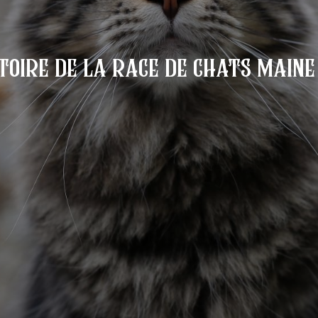
stoire de la race de chats maine