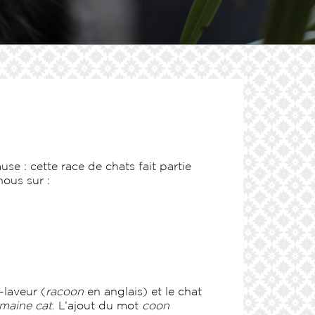
se : cette race de chats fait partie
nous sur :
-laveur (
racoon
en anglais) et le chat
maine cat
. L’ajout du mot
coon