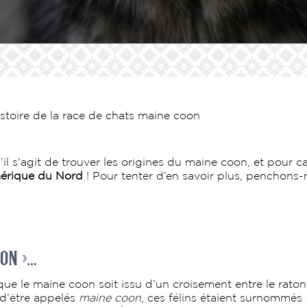
istoire de la race de chats maine coon
 s’agit de trouver les origines du maine coon, et pour cau
Amérique du Nord
! Pour tenter d’en savoir plus, penchons-
on »…
ue le maine coon soit issu d’un croisement entre le raton
 d’être appelés
maine coon
, ces félins étaient surnommés