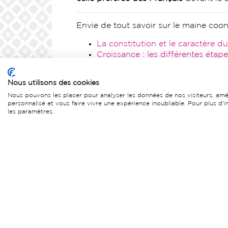
Envie de tout savoir sur le maine coo
La constitution et le caractère 
Croissance : les différentes étap
L’alimentation du chat maine co
Choisir une litière pour son cha
Nous utilisons des cookies
Le saviez-vous ? Le maine coon in
Nous pouvons les placer pour analyser les données de nos visiteurs, amél
personnalisé et vous faire vivre une expérience inoubliable. Pour plus d'
les paramètres.